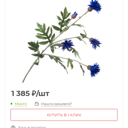
1 385
₽
/шт
Много
Нашли дешевле?
КУПИТЬ В 1 КЛИК
Хочу в подарок