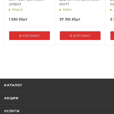
205603
61077
02
Много
Мало
1 530
₽
/шт
57 310
₽
/шт
5
В КОРЗИНУ
В КОРЗИНУ
КАТАЛОГ
АКЦИИ
УСЛУГИ