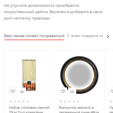
Не упустите возможность приобрести
искусственный цветок Василек и добавить в свой
дом частичку природы.
Вам также может понравиться
С этим товаром покуп
Набор столовых свечей
Выпуклое зеркало в
Пр
25см 12шт кремовые
деревянной раме 88см
д