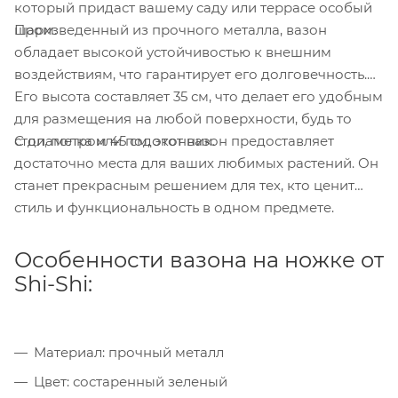
который придаст вашему саду или террасе особый
Произведенный из прочного металла, вазон
шарм.
обладает высокой устойчивостью к внешним
воздействиям, что гарантирует его долговечность.
Его высота составляет 35 см, что делает его удобным
для размещения на любой поверхности, будь то
С диаметром 45 см, этот вазон предоставляет
стол, полка или подоконник.
достаточно места для ваших любимых растений. Он
станет прекрасным решением для тех, кто ценит
стиль и функциональность в одном предмете.
Особенности вазона на ножке от
Shi-Shi:
Материал: прочный металл
Цвет: состаренный зеленый