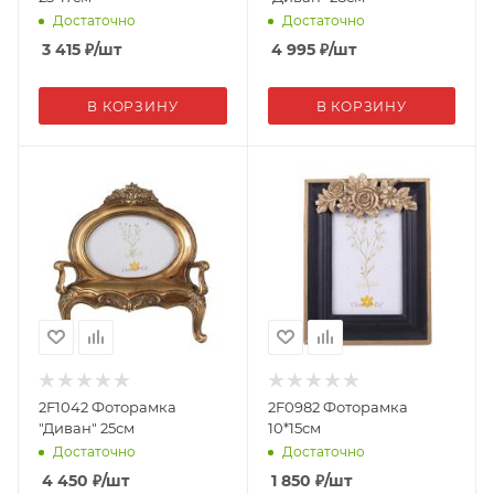
Достаточно
Достаточно
3 415
₽
/шт
4 995
₽
/шт
В КОРЗИНУ
В КОРЗИНУ
2F1042 Фоторамка
2F0982 Фоторамка
"Диван" 25см
10*15см
Достаточно
Достаточно
4 450
₽
/шт
1 850
₽
/шт