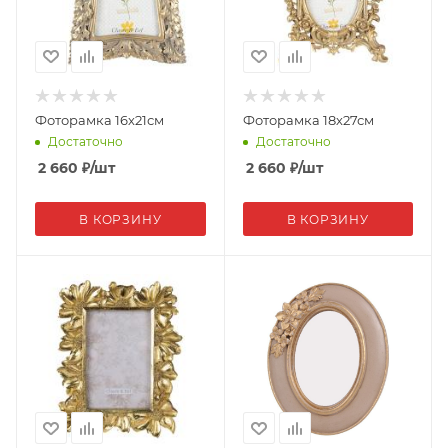
Фоторамка 16х21см
Фоторамка 18х27см
Достаточно
Достаточно
2 660
₽
/шт
2 660
₽
/шт
В КОРЗИНУ
В КОРЗИНУ