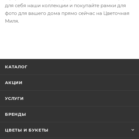
для себя наши коллекции и покупайте рамки для
фото для вашего дома прямо сейчас на Цветочная
Миля.
КАТАЛОГ
АКЦИИ
УСЛУГИ
БРЕНДЫ
ЦВЕТЫ И БУКЕТЫ