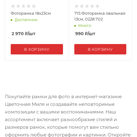
Фоторамка 18х23см
715 Фоторамка овальная
13см, 0228.702
Достаточно
Много
2 970
₽
/шт
990
₽
/шт
В КОРЗИНУ
В КОРЗИНУ
Покупайте рамки для фото в интернет-магазине
Цветочная Миля и создавайте неповторимые
композиции с вашими воспоминаниями. Наш
ассортимент включает разнообразие стилей и
размеров рамок, которые помогут вам стильно
оформить любые фотографии и картинки. Откройте