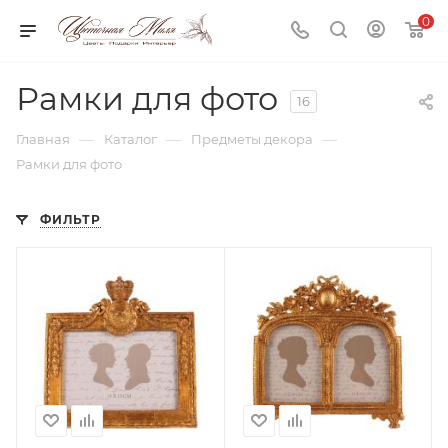
0
Рамки для фото
16
—
—
—
Главная
Каталог
Предметы декора
Рамки для фото
ФИЛЬТР