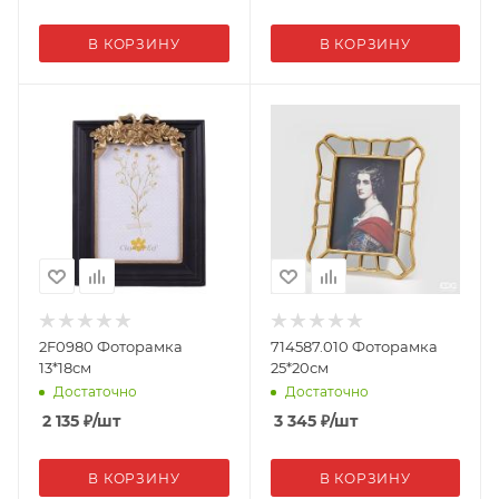
В КОРЗИНУ
В КОРЗИНУ
2F0980 Фоторамка
714587.010 Фоторамка
13*18см
25*20см
Достаточно
Достаточно
2 135
₽
/шт
3 345
₽
/шт
В КОРЗИНУ
В КОРЗИНУ