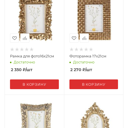
Рамка для фото16х21см
Фоторамка 17х21см
Достаточно
Достаточно
2 350
₽
/шт
2 270
₽
/шт
В КОРЗИНУ
В КОРЗИНУ