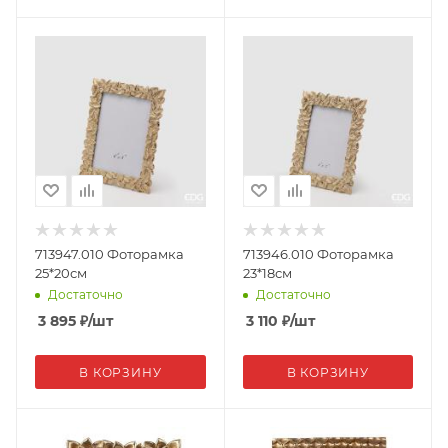
713947.010 Фоторамка
713946.010 Фоторамка
25*20см
23*18см
Достаточно
Достаточно
3 895
₽
/шт
3 110
₽
/шт
В КОРЗИНУ
В КОРЗИНУ