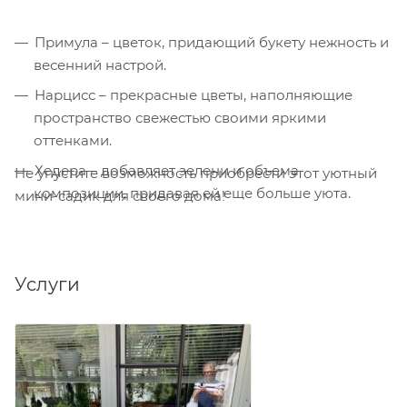
Примула – цветок, придающий букету нежность и
весенний настрой.
Нарцисс – прекрасные цветы, наполняющие
пространство свежестью своими яркими
оттенками.
Хедера – добавляет зелени и объема
Не упустите возможность приобрести этот уютный
композиции, придавая ей еще больше уюта.
мини-садик для своего дома!
Услуги