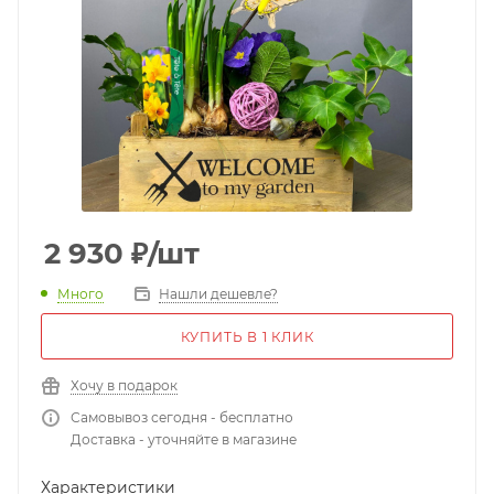
2 930
₽
/шт
Много
Нашли дешевле?
КУПИТЬ В 1 КЛИК
Хочу в подарок
Самовывоз сегодня - бесплатно
Доставка - уточняйте в магазине
Характеристики