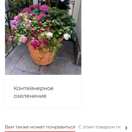
Контейнерное
озеленение
Вам также может понравиться
С этим товаром покуп