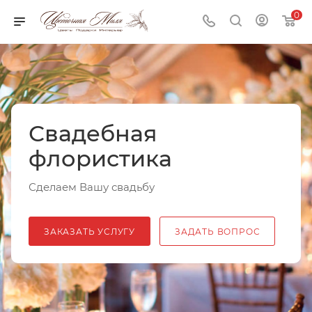
0
Свадебная
флористика
Сделаем Вашу свадьбу
ЗАКАЗАТЬ УСЛУГУ
ЗАДАТЬ ВОПРОС