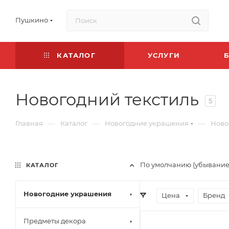
Пушкино
КАТАЛОГ
УСЛУГИ
Новогодний текстиль
5
—
—
—
Главная
Каталог
Новогодние украшения
Ново
По умолчанию (убывание
КАТАЛОГ
Новогодние украшения
Цена
Бренд
Предметы декора