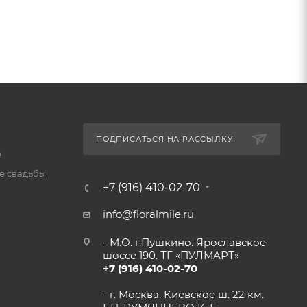
ПОДПИСАТЬСЯ НА РАССЫЛКУ
е
 свадьбы
+7 (916) 410-02-70
info@floralmile.ru
- М.О. г.Пушкино. Ярославское
шоссе 190. ТГ «ПУЛМАРТ»
+7 (916) 410-02-70
- г. Москва. Киевское ш. 22 км.