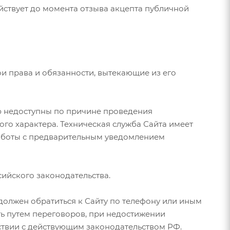
действует до момента отзыва акцепта публичной
ои права и обязанности, вытекающие из его
ью недоступны по причине проведения
го характера. Техническая служба Сайта имеет
аботы с предварительным уведомлением
ийского законодательства.
 должен обратиться к Сайту по телефону или иным
ь путем переговоров, при недостижении
ствии с действующим законодательством РФ.