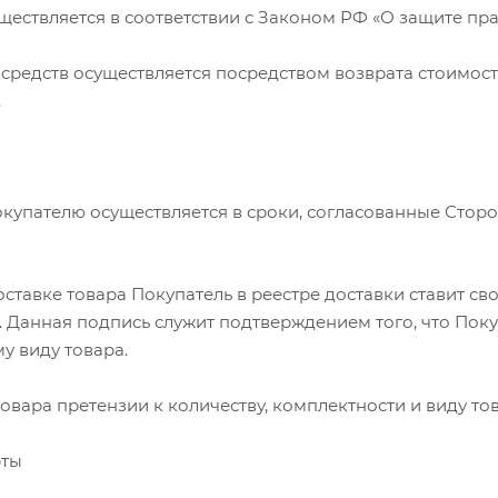
существляется в соответствии с Законом РФ «О защите пр
 средств осуществляется посредством возврата стоимос
.
Покупателю осуществляется в сроки, согласованные Сто
доставке товара Покупатель в реестре доставки ставит с
 Данная подпись служит подтверждением того, что Поку
у виду товара.
 товара претензии к количеству, комплектности и виду т
рты