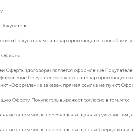
ду
 Покупателя
йтом и Покупателем за товар производятся способами, уз
я Оферты
ей Оферты (договора) является оформление Покупателем
формление Покупателем заказа на товар производится 
нкт «Оформление заказа», прямая ссылка на пункт: Офо
ящую Оферту, Покупатель выражает согласие в том, что:
анные (в том числе персональные данные) указаны им 
анные (в том числе персональные данные) передаются в