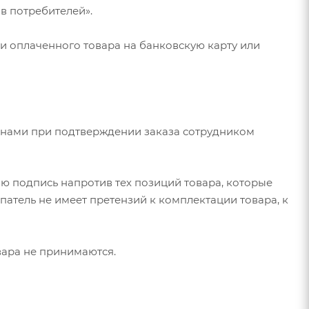
ав потребителей».
ти оплаченного товара на банковскую карту или
ронами при подтверждении заказа сотрудником
вою подпись напротив тех позиций товара, которые
патель не имеет претензий к комплектации товара, к
овара не принимаются.