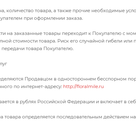
на, количество товара, а также прочие необходимые ус
упателем при оформлении заказа.
сти на заказанные товары переходит к Покупателю с мо
ной стоимости товара. Риск его случайной гибели или 
 передачи товара Покупателю.
луг
ределяются Продавцом в одностороннем бесспорном пор
ного по интернет-адресу:
http://floralmile.ru
ывается в рублях Российской Федерации и включает в се
на товара определяется последовательным действием на