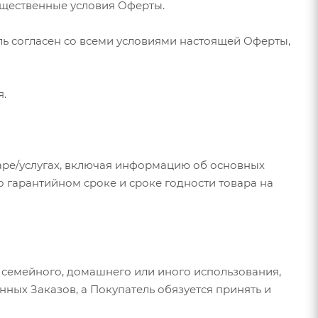
ущественные условия Оферты.
ель согласен со всеми условиями настоящей Оферты,
я.
аре/услугах, включая информацию об основных
о гарантийном сроке и сроке годности товара на
, семейного, домашнего или иного использования,
ных Заказов, а Покупатель обязуется принять и