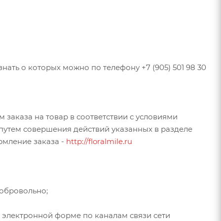
нать о которых можно по телефону +7 (905) 501 98 30
 заказа на товар в соответствии с условиями
путем совершения действий указанных в разделе
рмление заказа -
http://floralmile.ru
добровольно;
 электронной форме по каналам связи сети