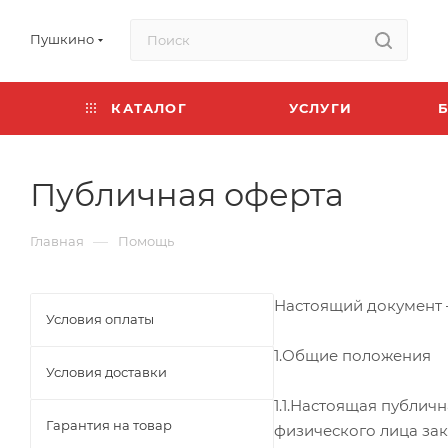
Пушкино
КАТАЛОГ
УСЛУГИ
Публичная оферта
—
Главная
Помощь
Настоящий документ –
Условия оплаты
1.Общие положения
Условия доставки
1.1.Настоящая публи
Гарантия на товар
физического лица за