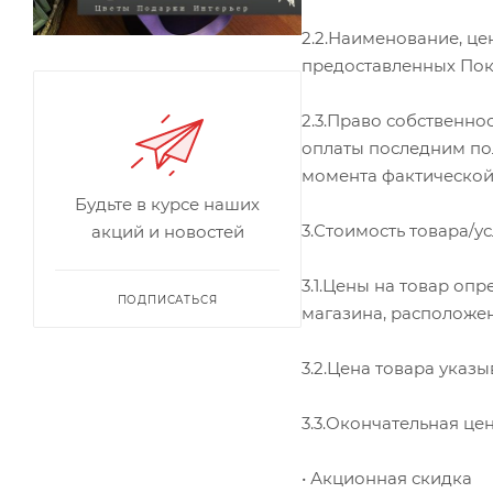
2.2.Наименование, це
предоставленных Пок
2.3.Право собственно
оплаты последним пол
момента фактической
Будьте в курсе наших
3.Стоимость товара/ус
акций и новостей
3.1.Цены на товар оп
ПОДПИСАТЬСЯ
магазина, расположен
3.2.Цена товара указ
3.3.Окончательная це
• Акционная скидка