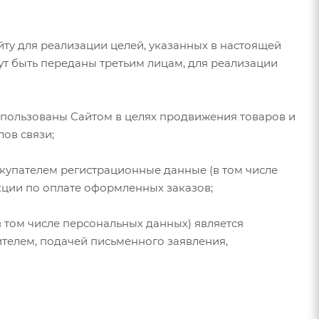
ту для реализации целей, указанных в настоящей
т быть переданы третьим лицам, для реализации
спользованы Сайтом в целях продвижения товаров и
ов связи;
купателем регистрационные данные (в том числе
кции по оплате оформленных заказов;
 том числе персональных данных) является
телем, подачей письменного заявления,