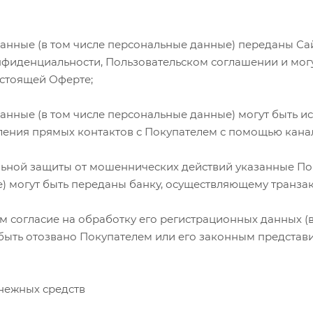
нные (в том числе персональные данные) переданы Сай
нфиденциальности, Пользовательском соглашении и могу
астоящей Оферте;
анные (в том числе персональные данные) могут быть и
вления прямых контактов с Покупателем с помощью канал
льной защиты от мошеннических действий указанные По
) могут быть переданы банку, осуществляющему транза
 согласие на обработку его регистрационных данных (в
быть отозвано Покупателем или его законным представи
енежных средств