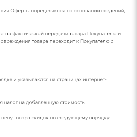
ловия Оферты определяются на основании сведений,
мента фактической передачи товара Покупателю и
повреждения товара переходит к Покупателю с
ядке и указываются на страницах интернет-
бя налог на добавленную стоимость.
 цену товара скидок по следующему порядку: