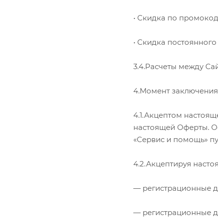
• Скидка по промоко
• Скидка постоянного
3.4.Расчеты между Са
4.Момент заключени
4.1.Акцептом настоящ
настоящей Оферты. О
«Сервис и помощь» пу
4.2.Акцептируя насто
— регистрационные д
— регистрационные д