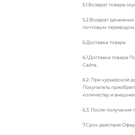
5.1.Возврат товара о
5.2.Возврат денежных
почтовым переводом
6.Доставка товара
6.1.Доставка товара 
Сайта.
6.2. При курьерской 
Покупатель приобрел.
количеству и внешнем
6.3. После получения
7.Срок действия Офе