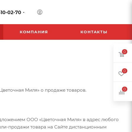
410-02-70
КОМПАНИЯ
КОНТАКТЫ
0
0
0
Цветочная Миля» о продаже товаров.
редложением ООО «Цветочная Миля» в адрес любого
пли-продажи товара на Сайте дистанционным