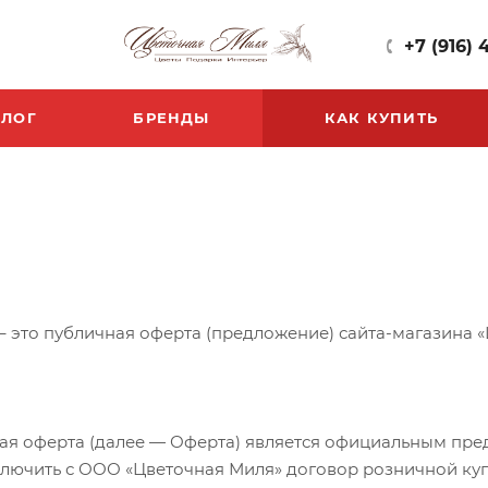
+7 (916) 
БЛОГ
БРЕНДЫ
КАК КУПИТЬ
 это публичная оферта (предложение) сайта-магазина «
чная оферта (далее — Оферта) является официальным п
ключить с ООО «Цветочная Миля» договор розничной ку