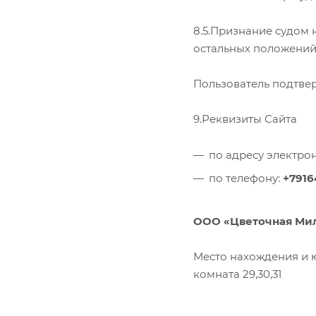
8.5.Признание судом 
остальных положений
Пользователь подтвер
9.Реквизиты Сайта
по адресу электро
по телефону:
+7916
ООО «Цветочная Ми
Место нахождения и ю
комната 29,30,31