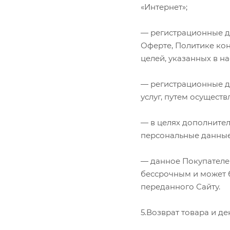
«Интернет»;
— регистрационные да
Оферте, Политике ко
целей, указанных в н
— регистрационные д
услуг, путем осущест
— в целях дополните
персональные данные
— данное Покупателем
бессрочным и может 
переданного Сайту.
5.Возврат товара и д