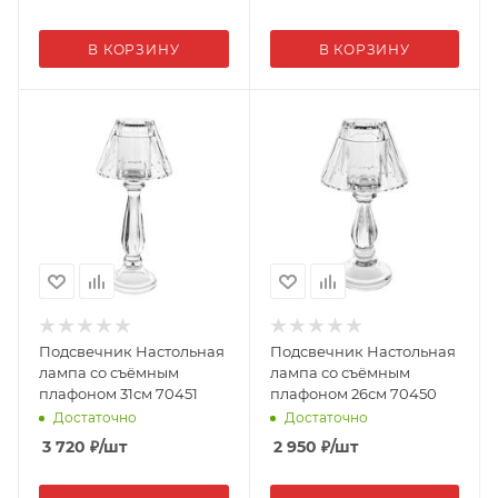
В КОРЗИНУ
В КОРЗИНУ
Подсвечник Настольная
Подсвечник Настольная
лампа со съёмным
лампа со съёмным
плафоном 31см 70451
плафоном 26см 70450
Достаточно
Достаточно
3 720
₽
/шт
2 950
₽
/шт