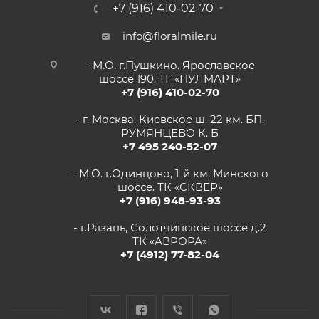
+7 (916) 410-02-70
info@floralmile.ru
- М.О. г.Пушкино. Ярославское
шоссе 190. ТГ «ПУЛМАРТ»
+7 (916) 410-02-70
- г. Москва. Киевское ш. 22 км. БП.
РУМЯНЦЕВО К. Б
+7 495 240-52-07
- М.О. г.Одинцово, 1-й км. Минского
шоссе. ТК «СКВЕР»
+7 (916) 948-93-93
- г.Рязань, Солотчинское шоссе д.2
ТК «АВРОРА»
+7 (4912) 77-82-04