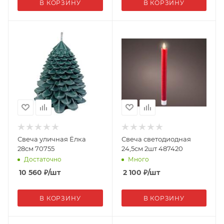
В КОРЗИНУ
В КОРЗИНУ
Свеча уличная Ёлка
Свеча светодиодная
28см 70755
24,5см 2шт 487420
Достаточно
Много
10 560
₽
/шт
2 100
₽
/шт
В КОРЗИНУ
В КОРЗИНУ