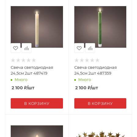
Свеча светодиодная
Свеча светодиодная
24,5см 2шт 487419
24,5см 2шт 487359
Много
Много
2 100
₽
/шт
2 100
₽
/шт
В КОРЗИНУ
В КОРЗИНУ