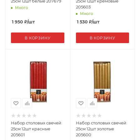
25см 12шт белые 207679
25см 12шт кремовые
205603
Много
Много
1 950
₽
/шт
1 530
₽
/шт
В КОРЗИНУ
В КОРЗИНУ
Набор столовых свечей
Набор столовых свечей
25см 12шт красные
25см 12шт золотые
205601
205600