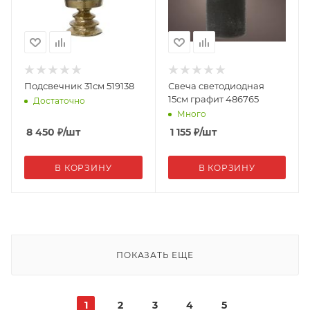
Подсвечник 31см 519138
Свеча светодиодная
15см графит 486765
Достаточно
Много
8 450
₽
/шт
1 155
₽
/шт
В КОРЗИНУ
В КОРЗИНУ
ПОКАЗАТЬ ЕЩЕ
1
2
3
4
5