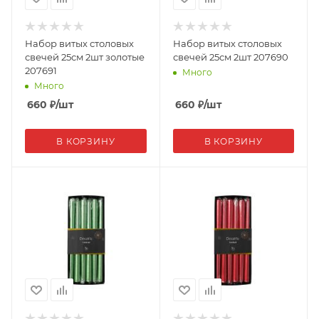
Набор витых столовых
Набор витых столовых
свечей 25см 2шт золотые
свечей 25см 2шт 207690
207691
Много
Много
660
₽
/шт
660
₽
/шт
В КОРЗИНУ
В КОРЗИНУ