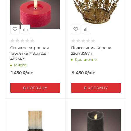
Свеча электронная
Подсвечник Корона
таблетка 7*3см 2шт
22см 35874
487347
Достаточно
Много
1 450
₽
/шт
9 450
₽
/шт
В КОРЗИНУ
В КОРЗИНУ