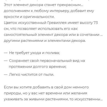
Этот элемент декора станет прекрасным
дополнением к любому интерьеру, добавит ему
яркости и оригинальности.
Цветок искусственный Гревиллея имеет высоту 73
см, что позволяет использовать его как
самостоятельный элемент декора или в сочетании с
другими растениями и элементами декора.
Не требует ухода и полива;
Сохраняет свой первоначальный вид на
протяжении долгого времени;
Легко чистится от пыли.
Если вы хотите добавить в свой дом немного
природы, но у вас нет времени или желания
ухаживать за живыми растениями, то искусственный
цветок Гревиллея – это отличный выбор. Купите его