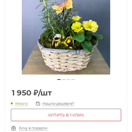
1 950
₽
/шт
Много
Нашли дешевле?
КУПИТЬ В 1 КЛИК
Хочу в подарок