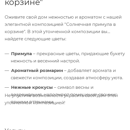
корзине"
Оживите свой дом нежностью и ароматом с нашей
элегантной композицией "Солнечная примула в
корзине". В этой утонченной композиции вы
найдете следующие цветы:
Примула
– прекрасные цветы, придающие букету
нежность и весенний настрой.
Ароматный розмарин
– добавляет аромата и
свежести композиции, создавая атмосферу уюта.
Нежные крокусы
– символ весны и
возрождения, наполняют помещение своими
Не упустите возможность украсить свой дом этой
яркими оттенками.
утонченной композицией!