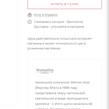
КУПИТЬ В 1 КЛИК
Хочу в подарок
Самовывоз сегодня - бесплатно
Доставка - уточняйте в магазине
Цена действительна только для интернет-
магазина и может отличаться от цен в
розничных магазинах
Немецкая компания Werner Voss
(Вернер Фосс) в 1986 году
представила миру напольный
светильник в виде прячущегося
кролика - с этого шага началась её