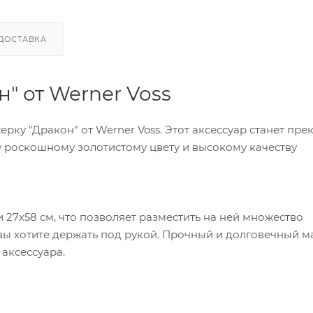
ДОСТАВКА
" от Werner Voss
ку "Дракон" от Werner Voss. Этот аксессуар станет пр
 роскошному золотистому цвету и высокому качеству
 27x58 см, что позволяет разместить на ней множество
вы хотите держать под рукой. Прочный и долговечный м
аксессуара.