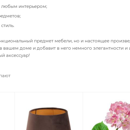
с любым интерьером;
редметов;
стиль.
 функциональный предмет мебели, но и настоящее произв
в вашем доме и добавит в него немного элегантности и 
ый аксессуар!
упают