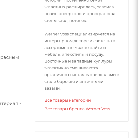
история. Постепенно семья
животных расширилась, освоила
новые поверхности пространства:
стены, стол, потолок.
Werner Voss специализируется на
интерьерном декоре и свете, но в
ассортименте можно найти и
мебель, и текстиль, и посуду.
екрасным
Восточные и западные культуры
эклектично смешиваются,
органично сочетаясь с зеркалами в
стиле барокко и античными
вазами.
Все товары категории
атериал -
Все товары бренда Werner Voss