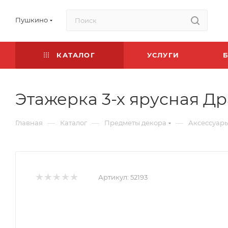
Пушкино
КАТАЛОГ
УСЛУГИ
Этажерка 3-х ярусная Д
—
—
—
Главная
Каталог
Предметы декора
Аксессуары
Артикул:
52193