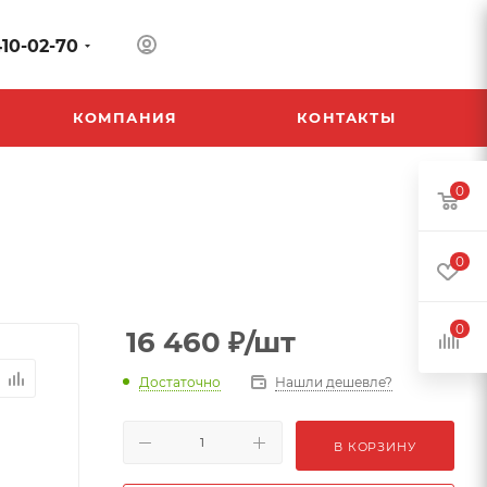
410-02-70
КОМПАНИЯ
КОНТАКТЫ
0
0
0
16 460
₽
/шт
Достаточно
Нашли дешевле?
В КОРЗИНУ