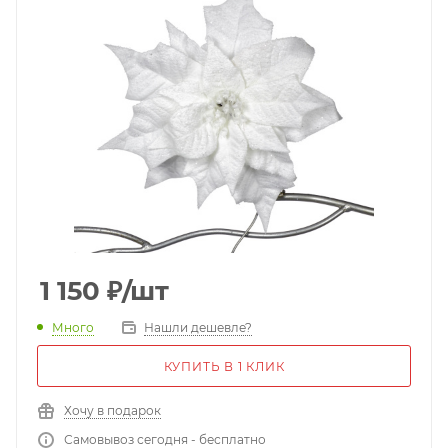
1 150
₽
/шт
Много
Нашли дешевле?
КУПИТЬ В 1 КЛИК
Хочу в подарок
Самовывоз сегодня - бесплатно