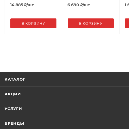
14 885
₽
/шт
6 690
₽
/шт
1 
В КОРЗИНУ
В КОРЗИНУ
КАТАЛОГ
АКЦИИ
УСЛУГИ
БРЕНДЫ