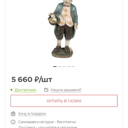
5 660
₽
/шт
Достаточно
Нашли дешевле?
КУПИТЬ В 1 КЛИК
Хочу в подарок
Самовывоз сегодня - бесплатно
Доставка - уточняйте в магазине