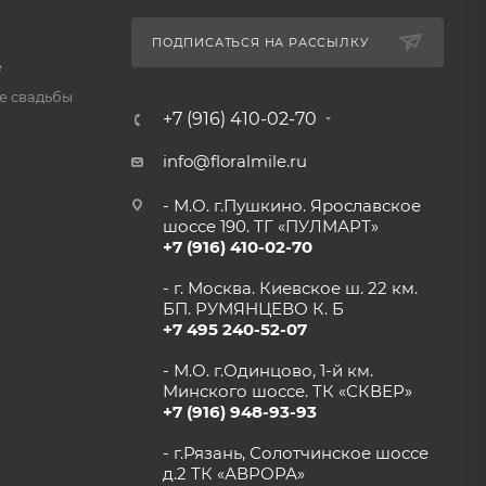
ПОДПИСАТЬСЯ НА РАССЫЛКУ
е
 свадьбы
+7 (916) 410-02-70
info@floralmile.ru
- М.О. г.Пушкино. Ярославское
шоссе 190. ТГ «ПУЛМАРТ»
+7 (916) 410-02-70
- г. Москва. Киевское ш. 22 км.
БП. РУМЯНЦЕВО К. Б
+7 495 240-52-07
- М.О. г.Одинцово, 1-й км.
Минского шоссе. ТК «СКВЕР»
+7 (916) 948-93-93
- г.Рязань, Солотчинское шоссе
д.2 ТК «АВРОРА»