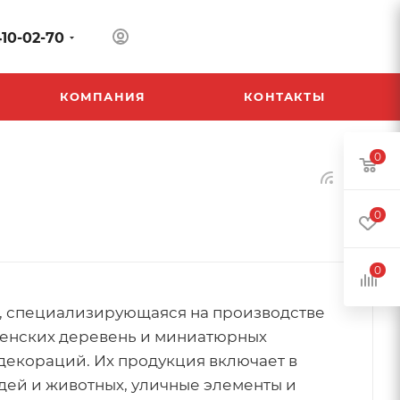
410-02-70
КОМПАНИЯ
КОНТАКТЫ
0
0
0
ия, специализирующаяся на производстве
енских деревень и миниатюрных
декораций. Их продукция включает в
дей и животных, уличные элементы и