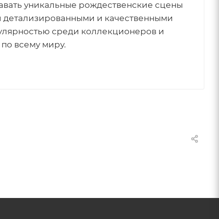
авать уникальные рождественские сцены
ми детализированными и качественными
пулярностью среди коллекционеров и
по всему миру.