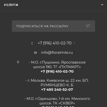
УСЛУГИ
ПОДПИСАТЬСЯ НА РАССЫЛКУ
+7 (916) 410-02-70
info@floralmile.ru
- М.О. г.Пушкино. Ярославское
шоссе 190. ТГ «ПУЛМАРТ»
+7 (916) 410-02-70
- г. Москва. Киевское ш. 22 км. БП.
РУМЯНЦЕВО К. Б
+7 495 240-52-07
- М.О. г.Одинцово, 1-й км. Минского
шоссе. ТК «СКВЕР»