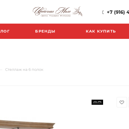
+7 (916) 
БЛОГ
БРЕНДЫ
КАК КУПИТЬ
—
Стеллаж на 6 полок