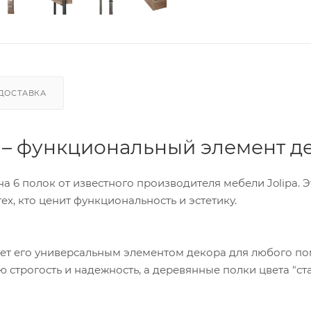
ДОСТАВКА
pa – функциональный элемент д
 6 полок от известного производителя мебели Jolipa. Э
х, кто ценит функциональность и эстетику.
ает его универсальным элементом декора для любого п
 строгость и надежность, а деревянные полки цвета "ст