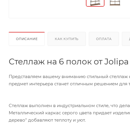
ОПИСАНИЕ
КАК КУПИТЬ
ОПЛАТА
Стеллаж на 6 полок от Joli
Представляем вашему вниманию стильный стеллаж на
предмет интерьера станет отличным решением для те
Стеллаж выполнен в индустриальном стиле, что дел
Металлический каркас серого цвета придает изделию
дерево" добавляют теплоту и уют.