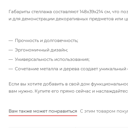
Габариты стеллажа составляют 148х39х214 см, что по
и для демонстрации декоративных предметов или ц
Прочность и долговечность;
Эргономичный дизайн;
Универсальность использования;
Сочетание металла и дерева создает уникальный 
Если вы хотите добавить в свой дом функциональности 
вам нужно. Купите его прямо сейчас и наслаждайте
Вам также может понравиться
С этим товаром пок