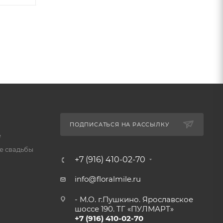
ПОДПИСАТЬСЯ НА РАССЫЛКУ
е
 свадьбы
+7 (916) 410-02-70
info@floralmile.ru
- М.О. г.Пушкино. Ярославское
шоссе 190. ТГ «ПУЛМАРТ»
+7 (916) 410-02-70