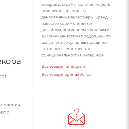
товаров для дома, включая мебель,
освещение, текстиль и
декоративные аксессуары. Бренд
известен своим стильным
дизайном, вниманием к деталям и
высоким качеством продукции, что
делает его популярным среди тех,
кто ценит элегантность и
функциональность в интерьере.
екора
Все товары категории
Все товары бренда Jolipa
тот
омещения.
арое