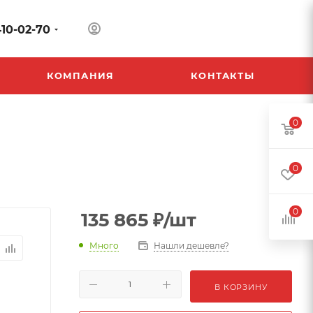
410-02-70
КОМПАНИЯ
КОНТАКТЫ
0
0
0
135 865
₽
/шт
Много
Нашли дешевле?
В КОРЗИНУ