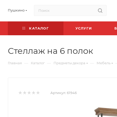
Пушкино
КАТАЛОГ
УСЛУГИ
Стеллаж на 6 полок
—
—
—
Главная
Каталог
Предметы декора
Мебель
Артикул:
61946