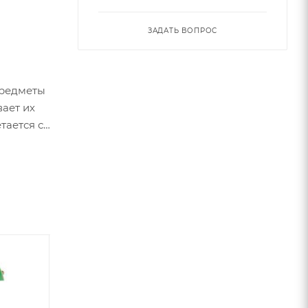
ЗАДАТЬ ВОПРОС
предметы
ает их
тается с
особый
или даже