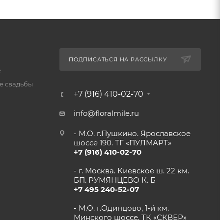
ПОДПИСАТЬСЯ НА РАССЫЛКУ
е
 свадьбы
+7 (916) 410-02-70
info@floralmile.ru
- М.О. г.Пушкино. Ярославское
шоссе 190. ТГ «ПУЛМАРТ»
+7 (916) 410-02-70
- г. Москва. Киевское ш. 22 км.
БП. РУМЯНЦЕВО К. Б
+7 495 240-52-07
- М.О. г.Одинцово, 1-й км.
Минского шоссе. ТК «СКВЕР»