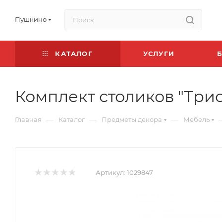
Пушкино
КАТАЛОГ
УСЛУГИ
Комплект столиков "Трис
—
—
—
Главная
Каталог
Предметы декора
Мебель
Артикул:
1029847