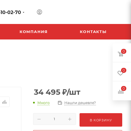
410-02-70
КОМПАНИЯ
КОНТАКТЫ
0
0
0
34 495
₽
/шт
Много
Нашли дешевле?
В КОРЗИНУ