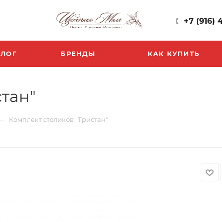
+7 (916) 
БЛОГ
БРЕНДЫ
КАК КУПИТЬ
тан"
—
Комплект столиков "Тристан"