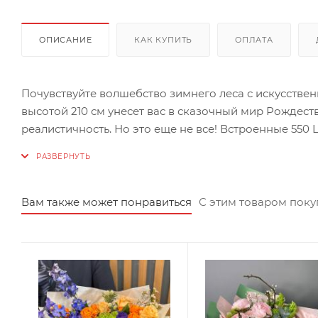
ОПИСАНИЕ
КАК КУПИТЬ
ОПЛАТА
Почувствуйте волшебство зимнего леса с искусствен
высотой 210 см унесет вас в сказочный мир Рождеств
реалистичность. Но это еще не все! Встроенные 550
ель мягким светом. Хвоя изготовлена из качественн
долговечность и безопасность использования. Купи
Миле!
Вам также может понравиться
С этим товаром пок