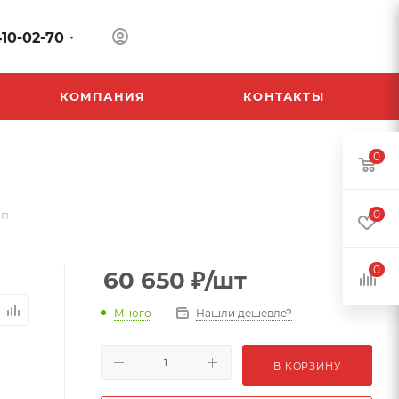
410-02-70
КОМПАНИЯ
КОНТАКТЫ
0
мп
0
0
60 650
₽
/шт
Много
Нашли дешевле?
В КОРЗИНУ