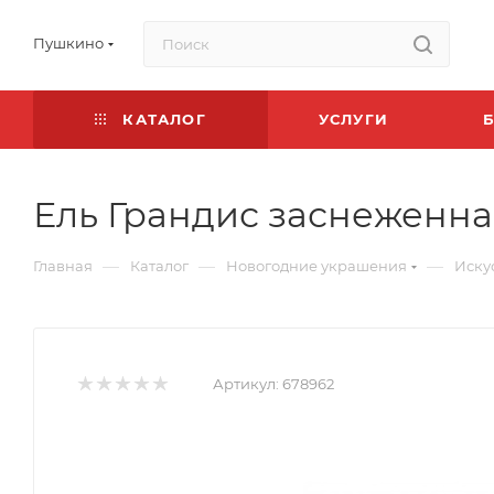
Пушкино
КАТАЛОГ
УСЛУГИ
Ель Грандис заснеженна
—
—
—
Главная
Каталог
Новогодние украшения
Иску
Артикул:
678962