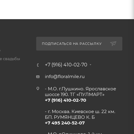
ПОДПИСАТЬСЯ НА РАССЫЛКУ
е
 свадьбы
+7 (916) 410-02-70
info@floralmile.ru
- М.О. г.Пушкино. Ярославское
шоссе 190. ТГ «ПУЛМАРТ»
+7 (916) 410-02-70
- г. Москва. Киевское ш. 22 км.
БП. РУМЯНЦЕВО К. Б
+7 495 240-52-07