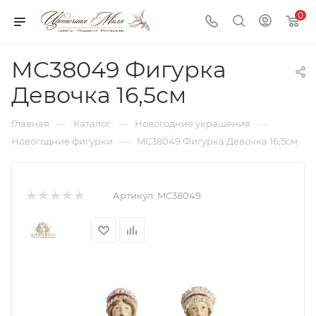
0
MC38049 Фигурка
Девочка 16,5см
—
—
—
Главная
Каталог
Новогодние украшения
—
Новогодние фигурки
MC38049 Фигурка Девочка 16,5см
Артикул:
MC38049