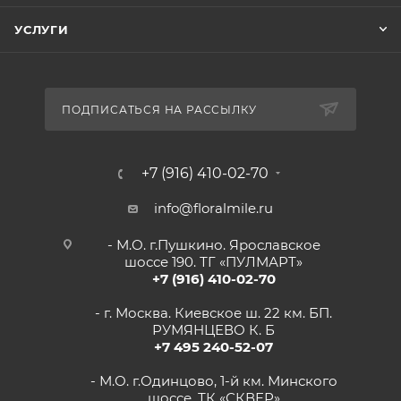
УСЛУГИ
ПОДПИСАТЬСЯ НА РАССЫЛКУ
+7 (916) 410-02-70
info@floralmile.ru
- М.О. г.Пушкино. Ярославское
шоссе 190. ТГ «ПУЛМАРТ»
+7 (916) 410-02-70
- г. Москва. Киевское ш. 22 км. БП.
РУМЯНЦЕВО К. Б
+7 495 240-52-07
- М.О. г.Одинцово, 1-й км. Минского
шоссе. ТК «СКВЕР»