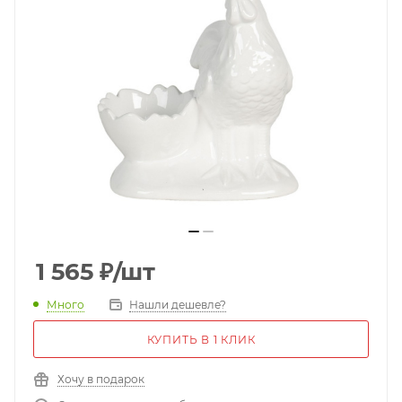
1 565
₽
/шт
Много
Нашли дешевле?
КУПИТЬ В 1 КЛИК
Хочу в подарок