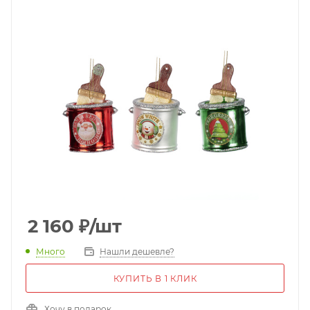
2 160
₽
/шт
Много
Нашли дешевле?
КУПИТЬ В 1 КЛИК
Хочу в подарок