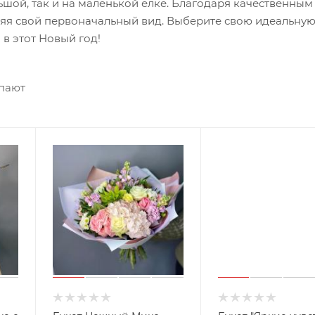
ьшой, так и на маленькой елке. Благодаря качественным
няя свой первоначальный вид. Выберите свою идеальну
в этот Новый год!
упают