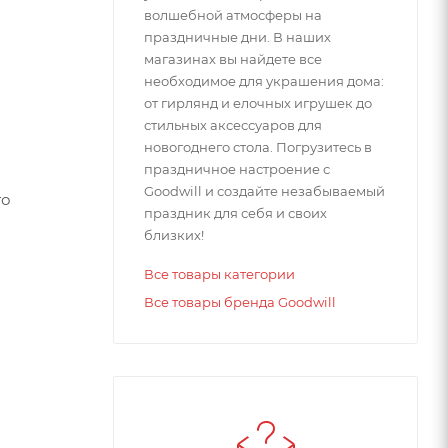
волшебной атмосферы на
праздничные дни. В наших
магазинах вы найдете все
необходимое для украшения дома:
от гирлянд и елочных игрушек до
стильных аксессуаров для
новогоднего стола. Погрузитесь в
праздничное настроение с
Goodwill и создайте незабываемый
то
праздник для себя и своих
близких!
Все товары категории
Все товары бренда Goodwill