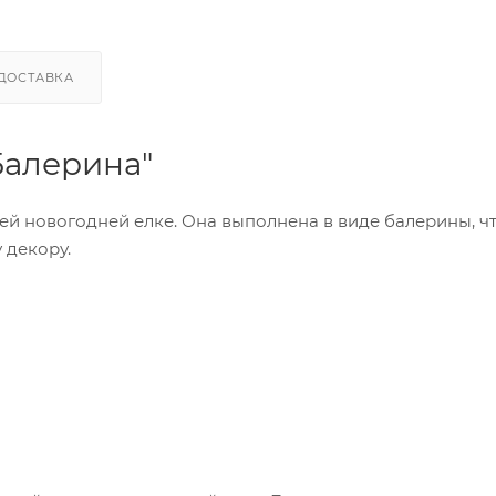
ДОСТАВКА
Балерина"
й новогодней елке. Она выполнена в виде балерины, ч
 декору.