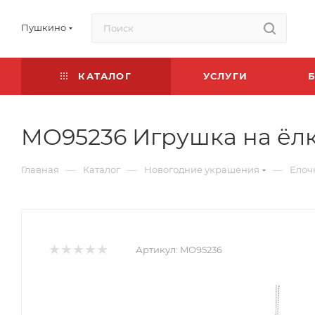
Пушкино
КАТАЛОГ
УСЛУГИ
MO95236 Игрушка на ёлк
—
—
—
Главная
Каталог
Новогодние украшения
Елоч
Артикул:
MO95236