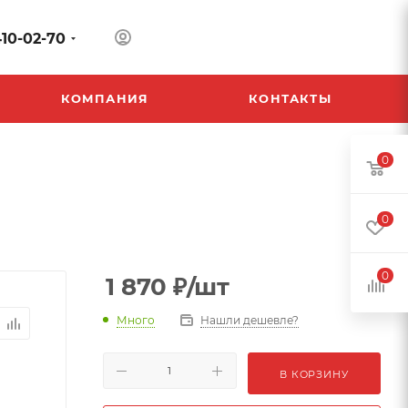
410-02-70
КОМПАНИЯ
КОНТАКТЫ
0
0
0
1 870
₽
/шт
Много
Нашли дешевле?
В КОРЗИНУ