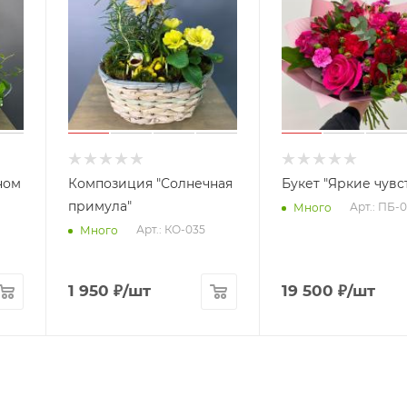
ном
Композиция "Солнечная
Букет "Яркие чувс
примула"
Арт.: ПБ-0
Много
Арт.: КО-035
Много
1 950
₽
/шт
19 500
₽
/шт