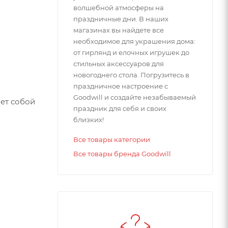
волшебной атмосферы на
праздничные дни. В наших
магазинах вы найдете все
необходимое для украшения дома:
от гирлянд и елочных игрушек до
стильных аксессуаров для
новогоднего стола. Погрузитесь в
праздничное настроение с
Goodwill и создайте незабываемый
яет собой
праздник для себя и своих
близких!
Все товары категории
Все товары бренда Goodwill