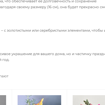
а, что обеспечивает ее долговечность и сохранение
агодаря своему размеру (16 см), она будет прекрасно см
 – с золотистыми или серебристыми элементами, чтобы
асивое украшение для вашего дома, но и частичку празд
 год.
упают