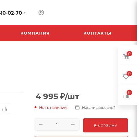
410-02-70
КОМПАНИЯ
КОНТАКТЫ
0
0
0
4 995
₽
/шт
Нет в наличии
Нашли дешевле?
В КОРЗИНУ