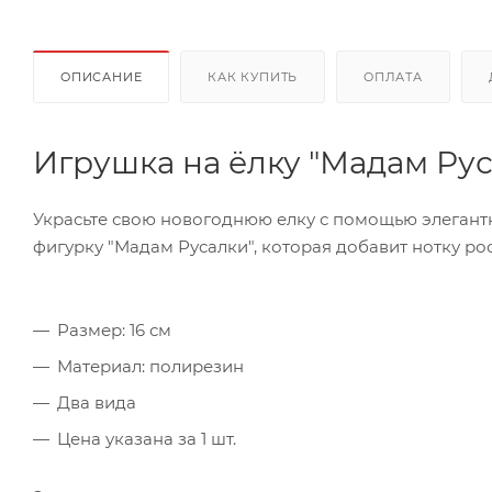
ОПИСАНИЕ
КАК КУПИТЬ
ОПЛАТА
Игрушка на ёлку "Мадам Рус
Украсьте свою новогоднюю елку с помощью элегантн
фигурку "Мадам Русалки", которая добавит нотку р
Размер: 16 см
Материал: полирезин
Два вида
Цена указана за 1 шт.