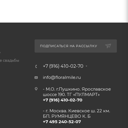
ПОДПИСАТЬСЯ НА РАССЫЛКУ
е
 свадьбы
+7 (916) 410-02-70
info@floralmile.ru
- М.О. г.Пушкино. Ярославское
шоссе 190. ТГ «ПУЛМАРТ»
+7 (916) 410-02-70
- г. Москва. Киевское ш. 22 км.
БП. РУМЯНЦЕВО К. Б
+7 495 240-52-07