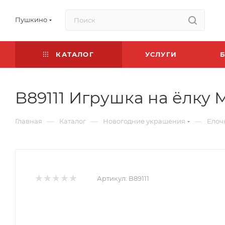
Пушкино
КАТАЛОГ
УСЛУГИ
B89111 Игрушка на ёлку 
—
—
—
Главная
Каталог
Новогодние украшения
Елоч
Артикул:
B89111