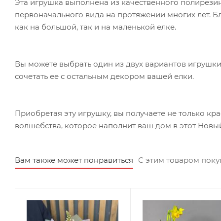
Эта игрушка выполнена из качественного полирезин
первоначального вида на протяжении многих лет. Бл
как на большой, так и на маленькой елке.
Вы можете выбрать один из двух вариантов игрушки
сочетать ее с остальным декором вашей елки.
Приобретая эту игрушку, вы получаете не только кр
волшебства, которое наполнит ваш дом в этот Новый
Вам также может понравиться
С этим товаром пок