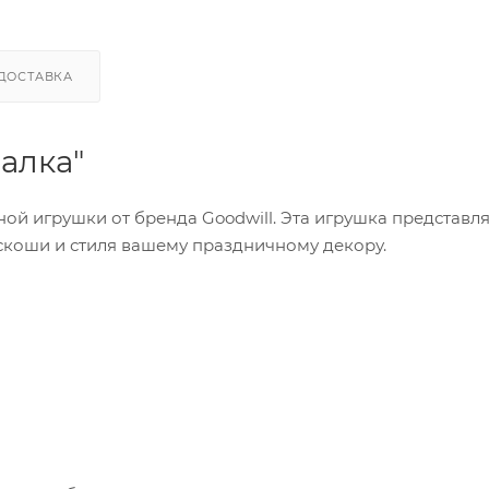
ДОСТАВКА
алка"
ой игрушки от бренда Goodwill. Эта игрушка представл
оскоши и стиля вашему праздничному декору.