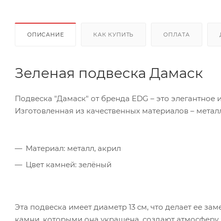
ОПИСАНИЕ
КАК КУПИТЬ
ОПЛАТА
Зеленая подвеска Дамаск
Подвеска "Дамаск" от бренда EDG – это элегантное 
Изготовленная из качественных материалов – металл
Материал: металл, акрил
Цвет камней: зелёный
Эта подвеска имеет диаметр 13 см, что делает ее з
камни, которыми она украшена, создают атмосферу 