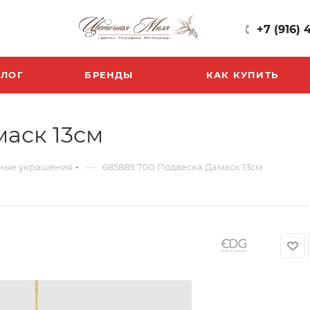
+7 (916) 
БЛОГ
БРЕНДЫ
КАК КУПИТЬ
маск 13см
—
ные украшения
685889.700 Подвеска Дамаск 13см