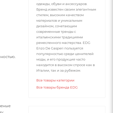
одежды, обуви и аксессуаров.
Бренд известен своим элегантным
стилем, высоким качеством
материалов и уникальным
дизайном, сочетающим
современные тренды с
итальянскими традициями
ремесленного мастерства. EDG
Enzo De Gasperi пользуется
популярностью среди ценителей
чностью.
моды, и его продукция часто
находится в высоком спросе как в
Италии, так и за рубежом.
Все товары категории
Все товары бренда EDG
леные
му