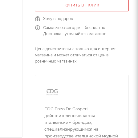
КУПИТЬ В 1 КЛИК
Хочу в подарок
Самовывоз сегодня - бесплатно
Доставка - уточняйте в магазине
Цена действительна только для интернет-
магазина и может отличаться от цен в
розничных магазинах
EDG Enzo De Gasperi
действительно является
итальянским брендом,
специализирующимся на
производстве итальянской модной