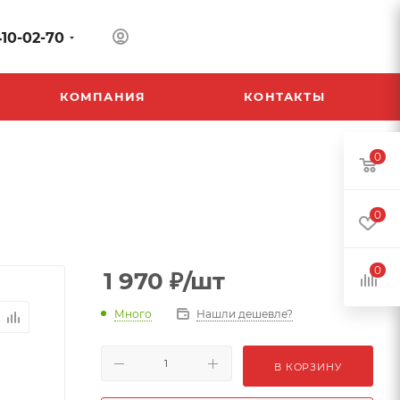
410-02-70
КОМПАНИЯ
КОНТАКТЫ
0
0
0
1 970
₽
/шт
Много
Нашли дешевле?
В КОРЗИНУ