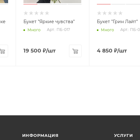
нке
Букет "Яркие чувства"
Букет "Грин Лайт"
Арт.: ПБ-017
Арт.: ПБ-0
Много
Много
19 500
₽
/шт
4 850
₽
/шт
ИНФОРМАЦИЯ
УСЛУГИ