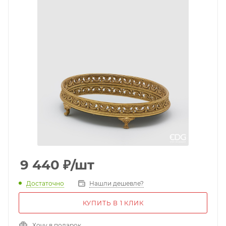
9 440
₽
/шт
Достаточно
Нашли дешевле?
КУПИТЬ В 1 КЛИК
Хочу в подарок