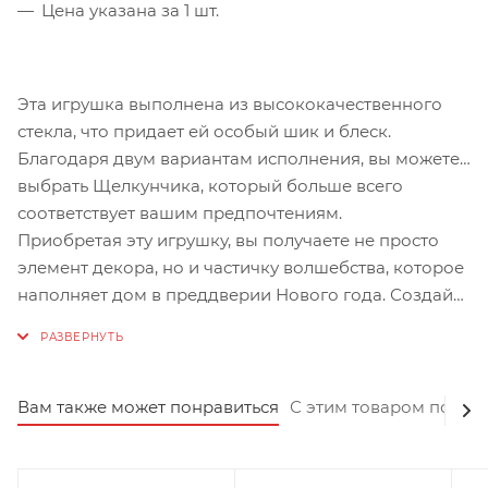
Цена указана за 1 шт.
Эта игрушка выполнена из высококачественного
стекла, что придает ей особый шик и блеск.
Благодаря двум вариантам исполнения, вы можете
выбрать Щелкунчика, который больше всего
соответствует вашим предпочтениям.
Приобретая эту игрушку, вы получаете не просто
элемент декора, но и частичку волшебства, которое
наполняет дом в преддверии Нового года. Создайте
атмосферу праздника с помощью стильных и
премиальных украшений от Shi-Shi.
Вам также может понравиться
С этим товаром покуп