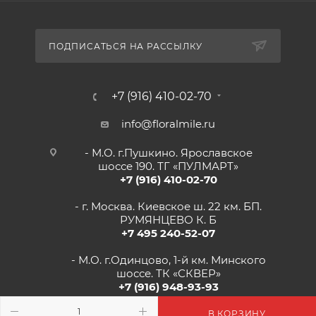
ПОДПИСАТЬСЯ НА РАССЫЛКУ
+7 (916) 410-02-70
info@floralmile.ru
- М.О. г.Пушкино. Ярославское
шоссе 190. ТГ «ПУЛМАРТ»
+7 (916) 410-02-70
- г. Москва. Киевское ш. 22 км. БП.
РУМЯНЦЕВО К. Б
+7 495 240-52-07
- М.О. г.Одинцово, 1-й км. Минского
шоссе. ТК «СКВЕР»
+7 (916) 948-93-93
- г.Рязань, Солотчинское шоссе д.2
В КОРЗИНУ