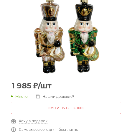
1 985
₽
/шт
Много
Нашли дешевле?
КУПИТЬ В 1 КЛИК
Хочу в подарок
Самовывоз сегодня - бесплатно