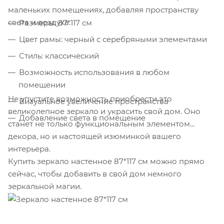
маленьких помещениях, добавляя пространству
света и воздуха.
Размеры: 87*117 см
Цвет рамы: черный с серебряными элементами
Стиль: классический
Возможность использования в любом
помещении
Не упустите возможность приобрести это
Визуальное увеличение пространства
великолепное зеркало и украсить свой дом. Оно
Добавление света в помещение
станет не только функциональным элементом
декора, но и настоящей изюминкой вашего
интерьера.
Купить зеркало настенное 87*117 см можно прямо
сейчас, чтобы добавить в свой дом немного
зеркальной магии.