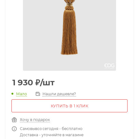
1 930
₽
/шт
Мало
Нашли дешевле?
КУПИТЬ В 1 КЛИК
Хочу в подарок
Самовывоз сегодня - бесплатно
Доставка - уточняйте в магазине