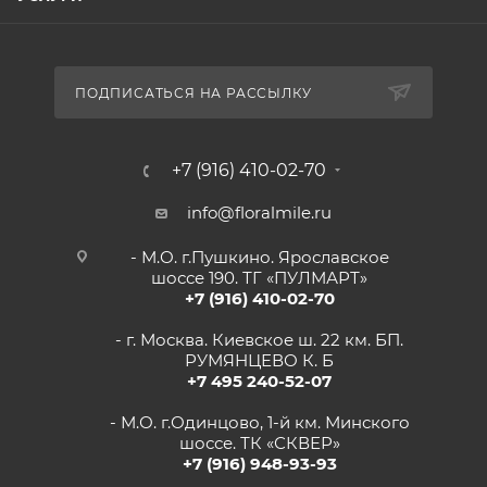
ПОДПИСАТЬСЯ НА РАССЫЛКУ
+7 (916) 410-02-70
info@floralmile.ru
- М.О. г.Пушкино. Ярославское
шоссе 190. ТГ «ПУЛМАРТ»
+7 (916) 410-02-70
- г. Москва. Киевское ш. 22 км. БП.
РУМЯНЦЕВО К. Б
+7 495 240-52-07
- М.О. г.Одинцово, 1-й км. Минского
шоссе. ТК «СКВЕР»
+7 (916) 948-93-93