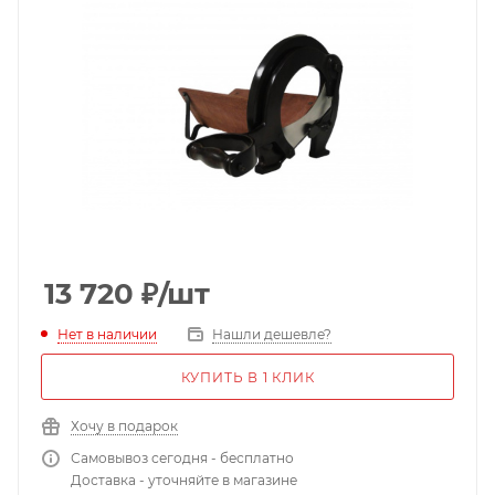
13 720
₽
/шт
Нет в наличии
Нашли дешевле?
КУПИТЬ В 1 КЛИК
Хочу в подарок
Самовывоз сегодня - бесплатно
Доставка - уточняйте в магазине