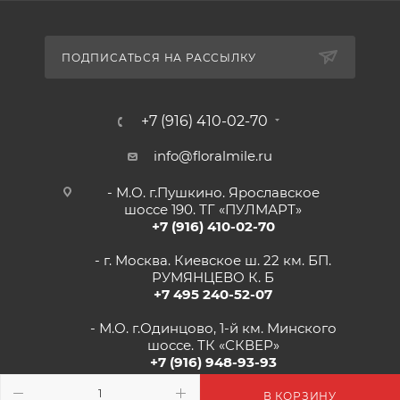
ПОДПИСАТЬСЯ НА РАССЫЛКУ
+7 (916) 410-02-70
info@floralmile.ru
- М.О. г.Пушкино. Ярославское
шоссе 190. ТГ «ПУЛМАРТ»
+7 (916) 410-02-70
- г. Москва. Киевское ш. 22 км. БП.
РУМЯНЦЕВО К. Б
+7 495 240-52-07
- М.О. г.Одинцово, 1-й км. Минского
шоссе. ТК «СКВЕР»
+7 (916) 948-93-93
- г.Рязань, Солотчинское шоссе д.2
В КОРЗИНУ