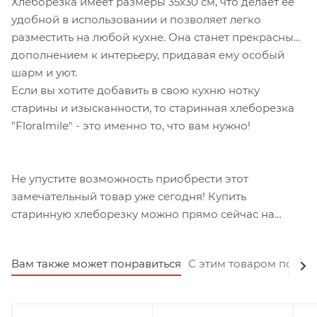
Хлеборезка имеет размеры 35х30 см, что делает ее
удобной в использовании и позволяет легко
разместить на любой кухне. Она станет прекрасным
дополнением к интерьеру, придавая ему особый
шарм и уют.
Если вы хотите добавить в свою кухню нотку
старины и изысканности, то старинная хлеборезка
"Floralmile" - это именно то, что вам нужно!
Не упустите возможность приобрести этот
замечательный товар уже сегодня! Купить
старинную хлеборезку можно прямо сейчас на
нашем сайте посуды и декора для кухни.
Вам также может понравиться
С этим товаром покуп