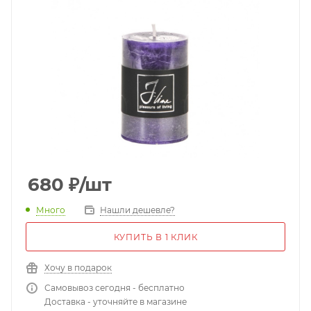
680
₽
/шт
Много
Нашли дешевле?
КУПИТЬ В 1 КЛИК
Хочу в подарок
Самовывоз сегодня - бесплатно
Доставка - уточняйте в магазине