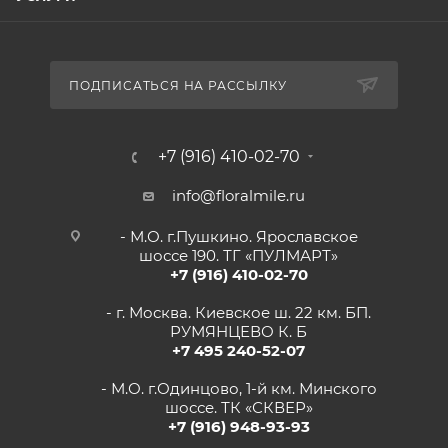
ПОДПИСАТЬСЯ НА РАССЫЛКУ
+7 (916) 410-02-70
info@floralmile.ru
- М.О. г.Пушкино. Ярославское
шоссе 190. ТГ «ПУЛМАРТ»
+7 (916) 410-02-70
- г. Москва. Киевское ш. 22 км. БП.
РУМЯНЦЕВО К. Б
+7 495 240-52-07
- М.О. г.Одинцово, 1-й км. Минского
шоссе. ТК «СКВЕР»
+7 (916) 948-93-93