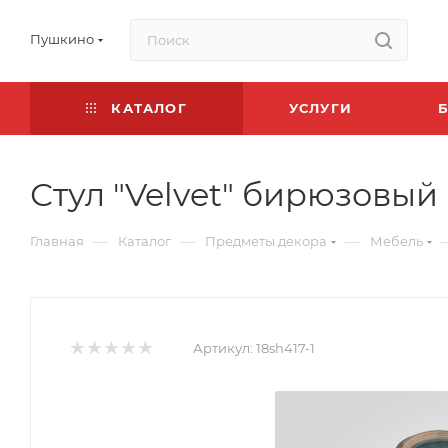
Пушкино
КАТАЛОГ
УСЛУГИ
Стул "Velvet" бирюзовый
—
—
—
Главная
Каталог
Предметы декора
Мебель
Артикул:
18sh417-1