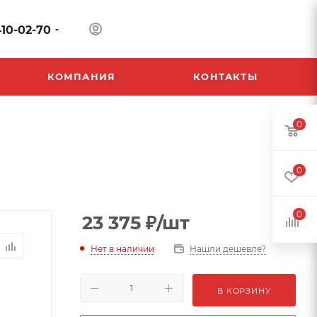
410-02-70
КОМПАНИЯ
КОНТАКТЫ
0
0
0
23 375
₽
/шт
Нет в наличии
Нашли дешевле?
В КОРЗИНУ