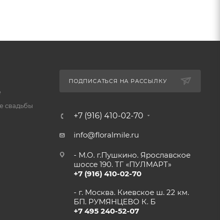
ПОДПИСАТЬСЯ НА РАССЫЛКУ
е
 свадьбы
+7 (916) 410-02-70
info@floralmile.ru
- М.О. г.Пушкино. Ярославское
шоссе 190. ТГ «ПУЛМАРТ»
+7 (916) 410-02-70
- г. Москва. Киевское ш. 22 км.
БП. РУМЯНЦЕВО К. Б
+7 495 240-52-07