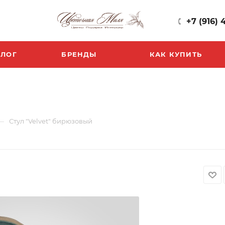
+7 (916) 
БЛОГ
БРЕНДЫ
КАК КУПИТЬ
—
Стул "Velvet" бирюзовый