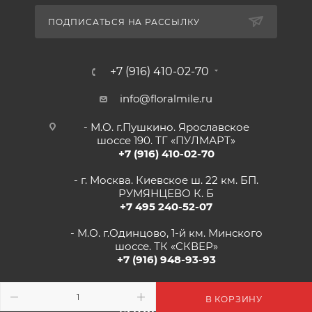
ПОДПИСАТЬСЯ НА РАССЫЛКУ
+7 (916) 410-02-70
info@floralmile.ru
- М.О. г.Пушкино. Ярославское
шоссе 190. ТГ «ПУЛМАРТ»
+7 (916) 410-02-70
- г. Москва. Киевское ш. 22 км. БП.
РУМЯНЦЕВО К. Б
+7 495 240-52-07
- М.О. г.Одинцово, 1-й км. Минского
шоссе. ТК «СКВЕР»
+7 (916) 948-93-93
- г.Рязань, Солотчинское шоссе д.2
ТК «АВРОРА»
В КОРЗИНУ