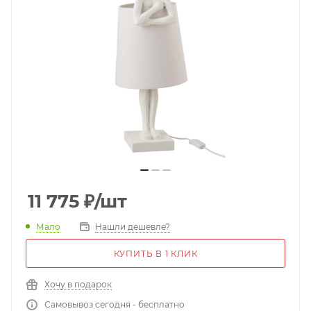
11 775
₽
/шт
Мало
Нашли дешевле?
КУПИТЬ В 1 КЛИК
Хочу в подарок
Самовывоз сегодня - бесплатно