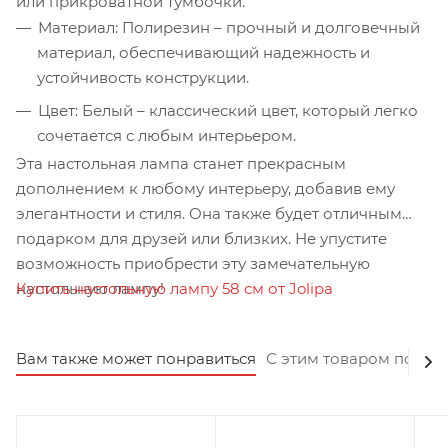
или прикроватной тумбочки.
Материал: Полирезин – прочный и долговечный
материал, обеспечивающий надежность и
устойчивость конструкции.
Цвет: Белый – классический цвет, который легко
сочетается с любым интерьером.
Эта настольная лампа станет прекрасным
дополнением к любому интерьеру, добавив ему
элегантности и стиля. Она также будет отличным
подарком для друзей или близких. Не упустите
возможность приобрести эту замечательную
Купить настольную лампу 58 см от Jolipa
настольную лампу!
Вам также может понравиться
С этим товаром покуп