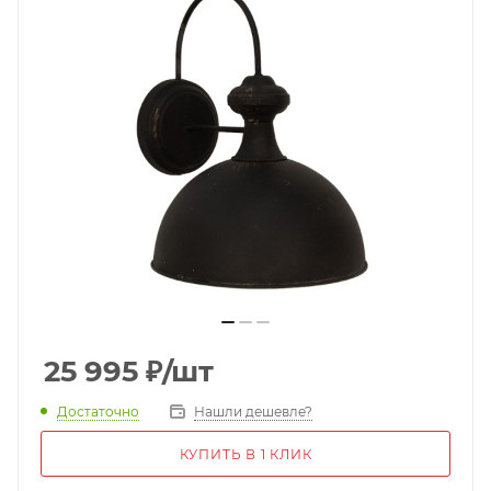
25 995
₽
/шт
Достаточно
Нашли дешевле?
КУПИТЬ В 1 КЛИК