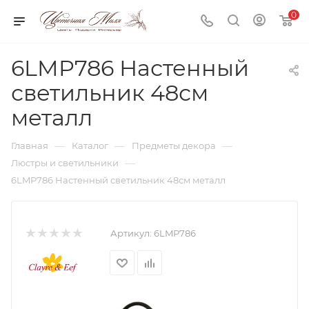
0
6LMP786 Настенный
светильник 48см
металл
—
—
—
Главная
Каталог
Предметы декора
—
Люстры и светильники
6LMP786 Настенный светильник 48см металл
Артикул:
6LMP786