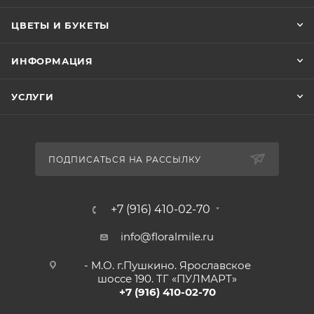
ЦВЕТЫ И БУКЕТЫ
ИНФОРМАЦИЯ
УСЛУГИ
ПОДПИСАТЬСЯ НА РАССЫЛКУ
+7 (916) 410-02-70
info@floralmile.ru
- М.О. г.Пушкино. Ярославское
шоссе 190. ТГ «ПУЛМАРТ»
+7 (916) 410-02-70