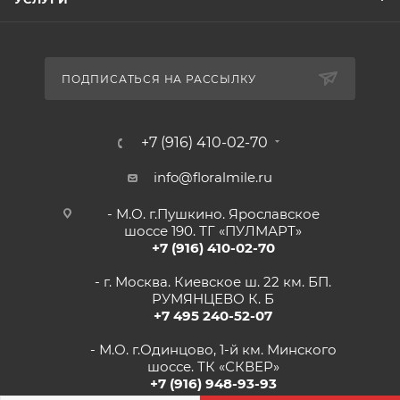
ПОДПИСАТЬСЯ НА РАССЫЛКУ
+7 (916) 410-02-70
info@floralmile.ru
- М.О. г.Пушкино. Ярославское
шоссе 190. ТГ «ПУЛМАРТ»
+7 (916) 410-02-70
- г. Москва. Киевское ш. 22 км. БП.
РУМЯНЦЕВО К. Б
+7 495 240-52-07
- М.О. г.Одинцово, 1-й км. Минского
шоссе. ТК «СКВЕР»
+7 (916) 948-93-93