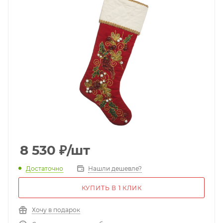
8 530
₽
/шт
Достаточно
Нашли дешевле?
КУПИТЬ В 1 КЛИК
Хочу в подарок