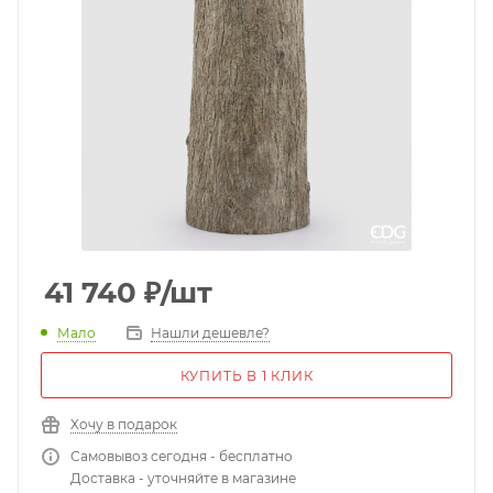
41 740
₽
/шт
Мало
Нашли дешевле?
КУПИТЬ В 1 КЛИК
Хочу в подарок
Самовывоз сегодня - бесплатно
Доставка - уточняйте в магазине