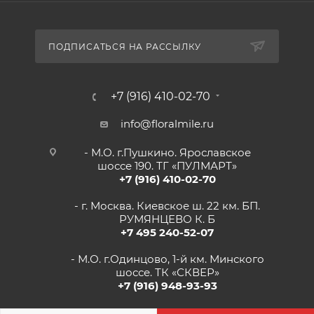
ПОДПИСАТЬСЯ НА РАССЫЛКУ
+7 (916) 410-02-70
info@floralmile.ru
- М.О. г.Пушкино. Ярославское
шоссе 190. ТГ «ПУЛМАРТ»
+7 (916) 410-02-70
- г. Москва. Киевское ш. 22 км. БП.
РУМЯНЦЕВО К. Б
+7 495 240-52-07
- М.О. г.Одинцово, 1-й км. Минского
шоссе. ТК «СКВЕР»
+7 (916) 948-93-93
- г.Рязань, Солотчинское шоссе д.2