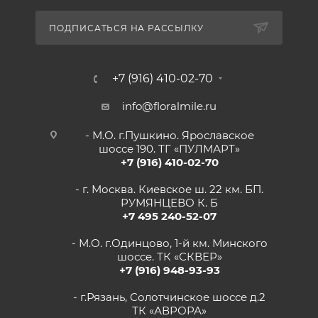
ПОДПИСАТЬСЯ НА РАССЫЛКУ
+7 (916) 410-02-70
info@floralmile.ru
- М.О. г.Пушкино. Ярославское
шоссе 190. ТГ «ПУЛМАРТ»
+7 (916) 410-02-70
- г. Москва. Киевское ш. 22 км. БП.
РУМЯНЦЕВО К. Б
+7 495 240-52-07
- М.О. г.Одинцово, 1-й км. Минского
шоссе. ТК «СКВЕР»
+7 (916) 948-93-93
- г.Рязань, Солотчинское шоссе д.2
ТК «АВРОРА»