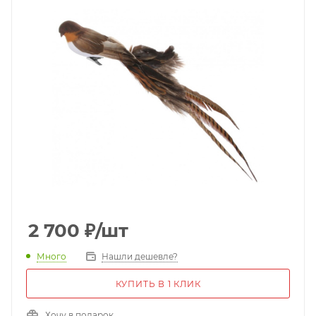
2 700
₽
/шт
Много
Нашли дешевле?
КУПИТЬ В 1 КЛИК
Хочу в подарок