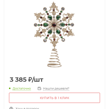
3 385
₽
/шт
Достаточно
Нашли дешевле?
КУПИТЬ В 1 КЛИК
Хочу в подарок