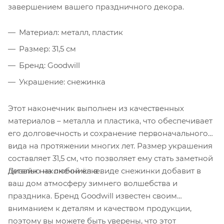
завершением вашего праздничного декора.
Материал: металл, пластик
Размер: 31,5 см
Бренд: Goodwill
Украшение: снежинка
Этот наконечник выполнен из качественных
материалов – металла и пластика, что обеспечивает
его долговечность и сохранение первоначального
вида на протяжении многих лет. Размер украшения
составляет 31,5 см, что позволяет ему стать заметной
Дизайн наконечника в виде снежинки добавит в
деталью на любой ёлке.
ваш дом атмосферу зимнего волшебства и
праздника. Бренд Goodwill известен своим
вниманием к деталям и качеством продукции,
поэтому вы можете быть уверены, что этот