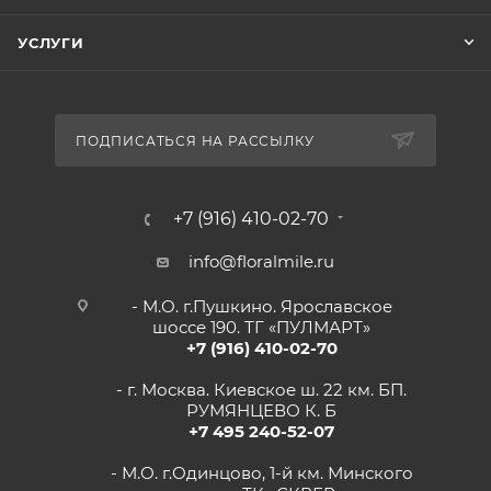
УСЛУГИ
ПОДПИСАТЬСЯ НА РАССЫЛКУ
+7 (916) 410-02-70
info@floralmile.ru
- М.О. г.Пушкино. Ярославское
шоссе 190. ТГ «ПУЛМАРТ»
+7 (916) 410-02-70
- г. Москва. Киевское ш. 22 км. БП.
РУМЯНЦЕВО К. Б
+7 495 240-52-07
- М.О. г.Одинцово, 1-й км. Минского