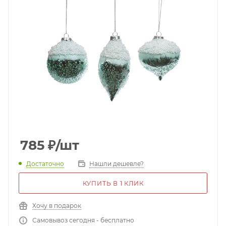
785
₽
/шт
Достаточно
Нашли дешевле?
КУПИТЬ В 1 КЛИК
Хочу в подарок
Самовывоз сегодня - бесплатно