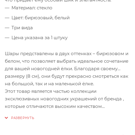
Материал: стекло
Цвет: бирюзовый, белый
Три вида
Цена указана за 1 штуку
Шары представлены в двух оттенках – бирюзовом и
белом, что позволяет выбрать идеальное сочетание
для вашей новогодней ёлки. Благодаря своему
размеру (8 см), они будут прекрасно смотреться как
на большой, так и на маленькой ёлке.
Этот товар является частью коллекции
эксклюзивных новогодних украшений от бренда ,
которые отличаются высоким качеством
материалов и оригинальным дизайном. С шарами
"Замерзшие капли" вы сможете создать атмосферу
зимнего волшебства у себя дома.