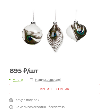
895
₽
/шт
Много
Нашли дешевле?
КУПИТЬ В 1 КЛИК
Хочу в подарок
Самовывоз сегодня - бесплатно