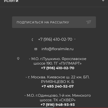
УСЛУГИ
ПОДПИСАТЬСЯ НА РАССЫЛКУ
+7 (916) 410-02-70
info@floralmile.ru
- М.О. г.Пушкино. Ярославское
шоссе 190. ТГ «ПУЛМАРТ»
+7 (916) 410-02-70
- г. Москва. Киевское ш. 22 км. БП.
РУМЯНЦЕВО К. Б
+7 495 240-52-07
- М.О. г.Одинцово, 1-й км. Минского
шоссе. ТК «СКВЕР»
+7 (916) 948-93-93