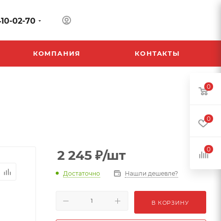
410-02-70
КОМПАНИЯ
КОНТАКТЫ
0
0
0
2 245
₽
/шт
Достаточно
Нашли дешевле?
В КОРЗИНУ