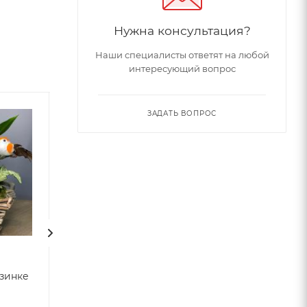
Нужна консультация?
Наши специалисты ответят на любой
интересующий вопрос
ЗАДАТЬ ВОПРОС
зинке
Букет "Яркие чувства"
Букет эустома 
эвкалипт
Арт.: ПБ-017
Много