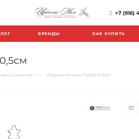
+7 (916) 
БЛОГ
БРЕНДЫ
КАК КУПИТЬ
0,5см
—
ные украшения
Игрушка на ёлку Рыбка 10,5см