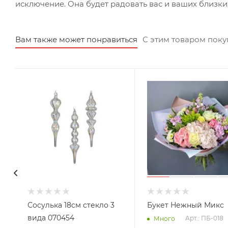
исключение. Она будет радовать вас и ваших близк
Вам также может понравиться
С этим товаром пок
Сосулька 18см стекло 3
Букет Нежный Микс
вида 070454
Арт.: ПБ-018
Много