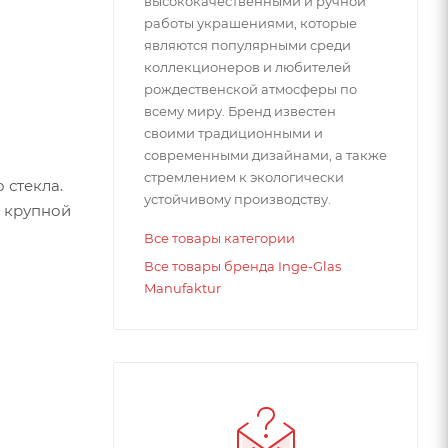
высококачественными и ручной
работы украшениями, которые
являются популярными среди
коллекционеров и любителей
рождественской атмосферы по
всему миру. Бренд известен
своими традиционными и
современными дизайнами, а также
стремлением к экологически
 стекла.
устойчивому производству.
я крупной
Все товары категории
Все товары бренда Inge-Glas
Manufaktur