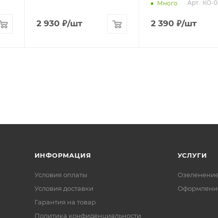
Арт.: КО-
Много
2 930
₽
/шт
2 390
₽
/шт
ИНФОРМАЦИЯ
УСЛУГИ
Условия оплаты
Озеленени
Условия доставки
Оформление
Гарантия на товар
Политика конфиденциальности