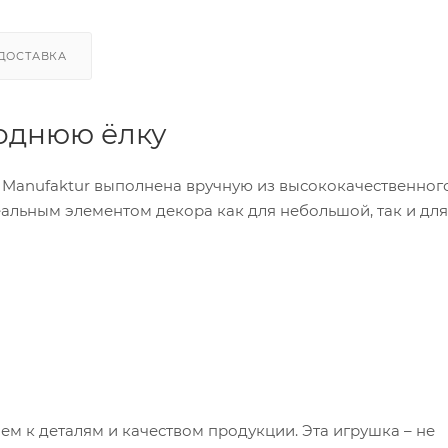
ДОСТАВКА
однюю ёлку
as Manufaktur выполнена вручную из высококачественного
идеальным элементом декора как для небольшой, так и дл
ем к деталям и качеством продукции. Эта игрушка – не