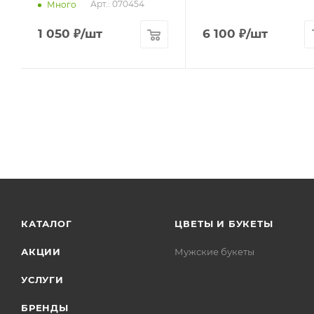
Арт.: 070454
Много
1 050
₽
/шт
6 100
₽
/шт
КАТАЛОГ
ЦВЕТЫ И БУКЕТЫ
АКЦИИ
Мужские букеты
УСЛУГИ
БРЕНДЫ