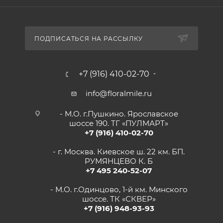
ПОДПИСАТЬСЯ НА РАССЫЛКУ
+7 (916) 410-02-70
info@floralmile.ru
- М.О. г.Пушкино. Ярославское
шоссе 190. ТГ «ПУЛМАРТ»
+7 (916) 410-02-70
- г. Москва. Киевское ш. 22 км. БП.
РУМЯНЦЕВО К. Б
+7 495 240-52-07
- М.О. г.Одинцово, 1-й км. Минского
шоссе. ТК «СКВЕР»
+7 (916) 948-93-93