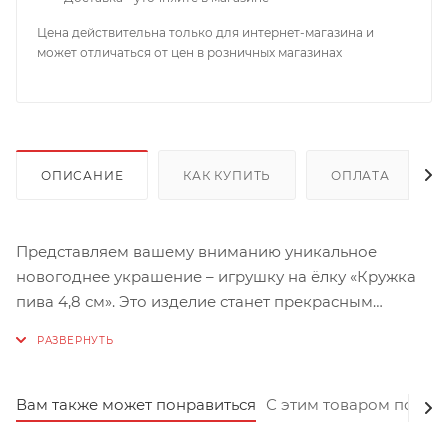
Цена действительна только для интернет-магазина и
может отличаться от цен в розничных магазинах
ОПИСАНИЕ
КАК КУПИТЬ
ОПЛАТА
Представляем вашему вниманию уникальное
новогоднее украшение – игрушку на ёлку «Кружка
пива 4,8 см». Это изделие станет прекрасным
дополнением к вашей коллекции праздничных
аксессуаров и придаст особый шарм новогоднему
дереву.
Вам также может понравиться
С этим товаром покуп
Украшение выполнено из высококачественного