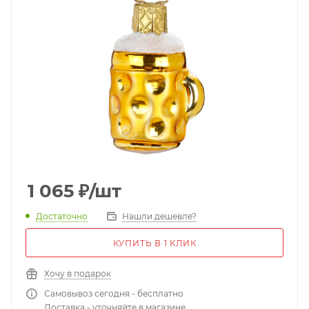
1 065
₽
/шт
Достаточно
Нашли дешевле?
КУПИТЬ В 1 КЛИК
Хочу в подарок
Самовывоз сегодня - бесплатно
Доставка - уточняйте в магазине