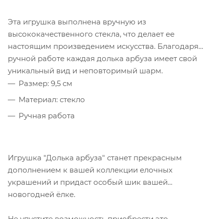
Эта игрушка выполнена вручную из
высококачественного стекла, что делает ее
настоящим произведением искусства. Благодаря
ручной работе каждая долька арбуза имеет свой
уникальный вид и неповторимый шарм.
Размер: 9,5 см
Материал: стекло
Ручная работа
Игрушка "Долька арбуза" станет прекрасным
дополнением к вашей коллекции елочных
украшений и придаст особый шик вашей
новогодней ёлке.
Не упустите возможность приобрести это