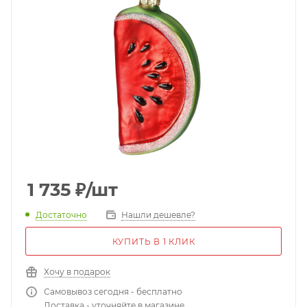
1 735
₽
/шт
Достаточно
Нашли дешевле?
КУПИТЬ В 1 КЛИК
Хочу в подарок
Самовывоз сегодня - бесплатно
Доставка - уточняйте в магазине