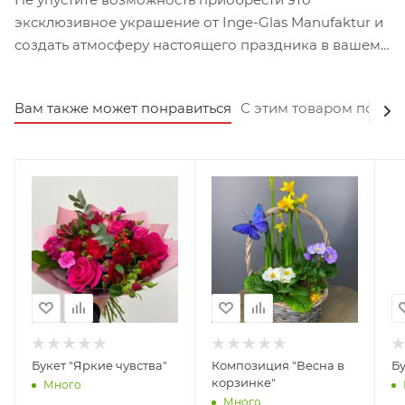
эксклюзивное украшение от Inge-Glas Manufaktur и
создать атмосферу настоящего праздника в вашем
доме.
Вам также может понравиться
С этим товаром покуп
Букет "Яркие чувства"
Композиция "Весна в
Бу
корзинке"
Много
Много