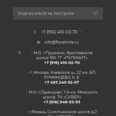
ПОДПИСАТЬСЯ НА РАССЫЛКУ
+7 (916) 410-02-70
info@floralmile.ru
- М.О. г.Пушкино. Ярославское
шоссе 190. ТГ «ПУЛМАРТ»
+7 (916) 410-02-70
- г. Москва. Киевское ш. 22 км. БП.
РУМЯНЦЕВО К. Б
+7 495 240-52-07
- М.О. г.Одинцово, 1-й км. Минского
шоссе. ТК «СКВЕР»
+7 (916) 948-93-93
- г.Рязань, Солотчинское шоссе д.2