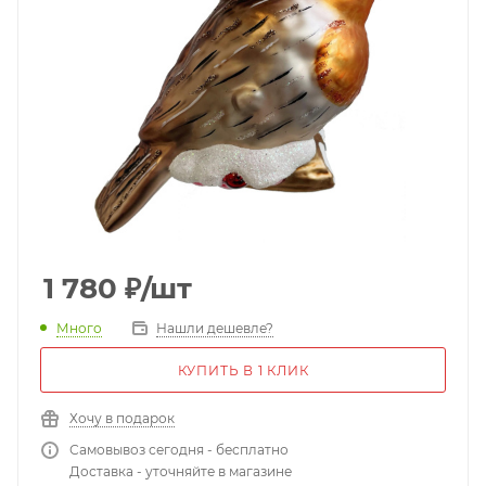
1 780
₽
/шт
Много
Нашли дешевле?
КУПИТЬ В 1 КЛИК
Хочу в подарок
Самовывоз сегодня - бесплатно
Доставка - уточняйте в магазине