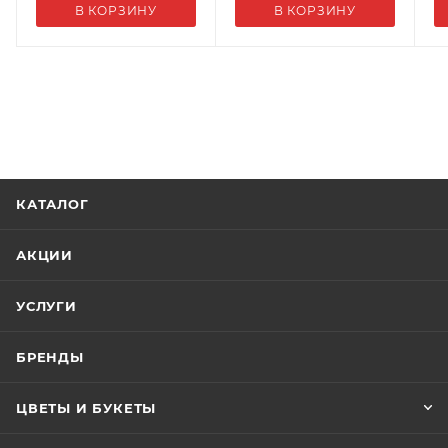
семейных традиций и новогодних воспоминаний.
В КОРЗИНУ
В КОРЗИНУ
КАТАЛОГ
АКЦИИ
УСЛУГИ
БРЕНДЫ
ЦВЕТЫ И БУКЕТЫ