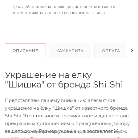
Цена действительна только для интернет-магазина и
может отличаться от цен в розничных магазинах
ОПИСАНИЕ
КАК КУПИТЬ
ОПЛАТА
Украшение на ёлку
"Шишка" от бренда Shi-Shi
Представляем вашему вниманию элегантное
украшение на ёлку "Шишка" от известного бренда
Shi-Shi. Это стильное и премиальное изделие станет
прекрасным дополнением к праздничному декору
вашего дома. Размер украшения составляет 14 см,
Стильное и премиальное украшение на ёлку