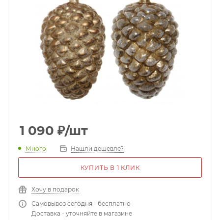
1 090
₽
/шт
Много
Нашли дешевле?
КУПИТЬ В 1 КЛИК
Хочу в подарок
Самовывоз сегодня - бесплатно
Доставка - уточняйте в магазине