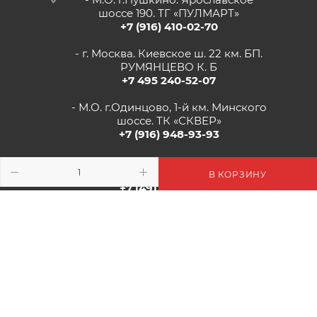
шоссе 190. ТГ «ПУЛМАРТ»
+7 (916) 410-02-70
- г. Москва. Киевское ш. 22 км. БП.
РУМЯНЦЕВО К. Б
+7 495 240-52-07
- М.О. г.Одинцово, 1-й км. Минского
шоссе. ТК «СКВЕР»
+7 (916) 948-93-93
- г.Рязань, Солотчинское шоссе д.2
ТК «АВРОРА»
В КОРЗИНУ
+7 (4912) 77-82-04