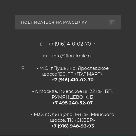
ПОДПИСАТЬСЯ НА РАССЫЛКУ
+7 (916) 410-02-70
info@floralmile.ru
- М.О. г.Пушкино. Ярославское
шоссе 190. ТГ «ПУЛМАРТ»
+7 (916) 410-02-70
- г. Москва. Киевское ш. 22 км. БП.
РУМЯНЦЕВО К. Б
+7 495 240-52-07
- М.О. г.Одинцово, 1-й км. Минского
шоссе. ТК «СКВЕР»
+7 (916) 948-93-93