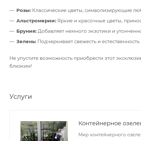
Розы:
Классические цветы, символизирующие любо
Альстромерии:
Яркие и красочные цветы, принос
Бруния:
Добавляет немного экзотики и утонченнос
Зелень:
Подчеркивает свежесть и естественность
Не упустите возможность приобрести этот эксклюзи
близким!
Услуги
Контейнерное озеле
Мир контейнерного озеле