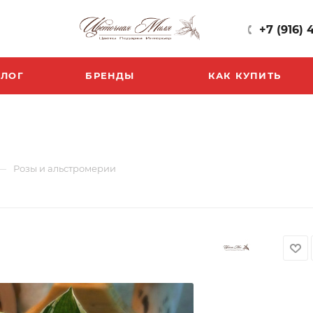
+7 (916) 
БЛОГ
БРЕНДЫ
КАК КУПИТЬ
—
Розы и альстромерии