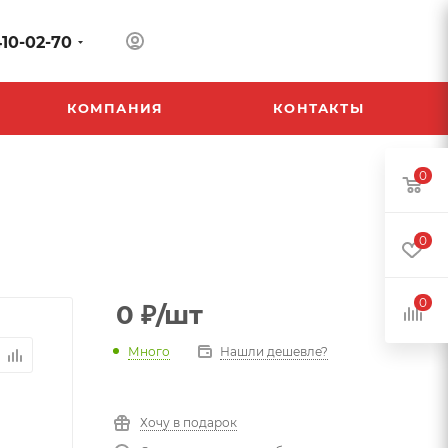
410-02-70
КОМПАНИЯ
КОНТАКТЫ
0
0
0
0
₽
/шт
Много
Нашли дешевле?
Хочу в подарок