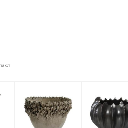
упают