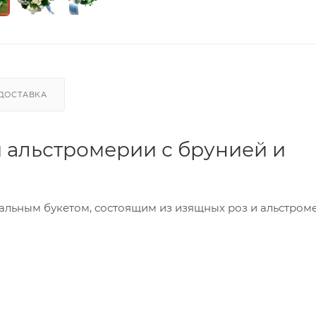
ДОСТАВКА
и альстромерии с брунией и
кальным букетом, состоящим из изящных роз и альстроме