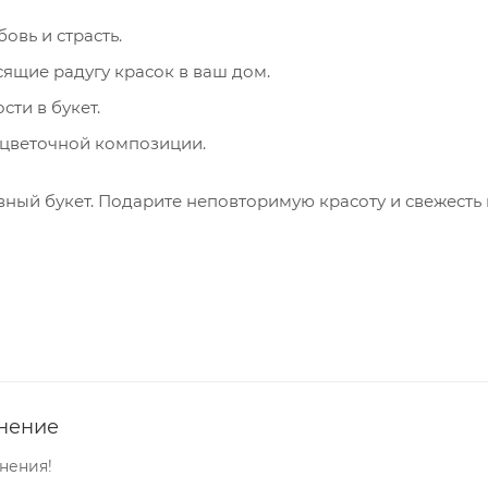
вь и страсть.
ящие радугу красок в ваш дом.
ти в букет.
 цветочной композиции.
вный букет. Подарите неповторимую красоту и свежесть
нение
нения!